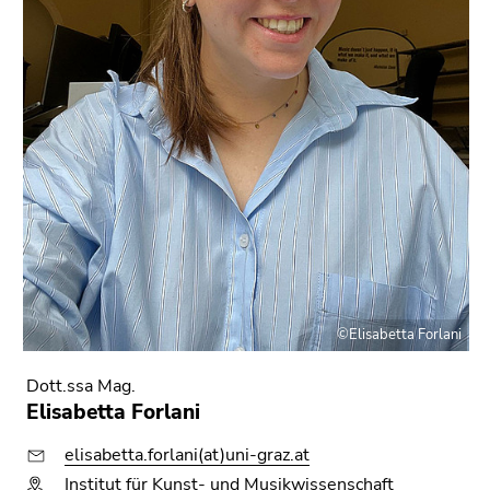
©Elisabetta Forlani
Dott.ssa Mag.
Elisabetta Forlani
elisabetta.forlani(at)uni-graz.at
Institut für Kunst- und Musikwissenschaft