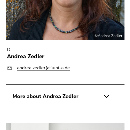
©Andrea Zedler
Dr.
Andrea Zedler
andrea.zedler(at)uni-a.de
More about Andrea Zedler