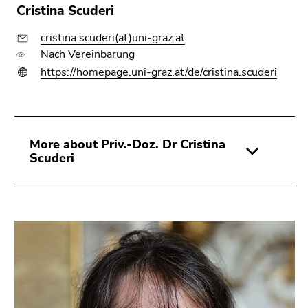
Cristina Scuderi
cristina.scuderi(at)uni-graz.at
Nach Vereinbarung
https://homepage.uni-graz.at/de/cristina.scuderi
More about Priv.-Doz. Dr Cristina
Scuderi