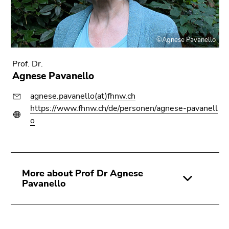
©Agnese Pavanello
Prof. Dr.
Agnese Pavanello
agnese.pavanello(at)fhnw.ch
https://www.fhnw.ch/de/personen/agnese-pavanell
o
More about Prof Dr Agnese
Pavanello