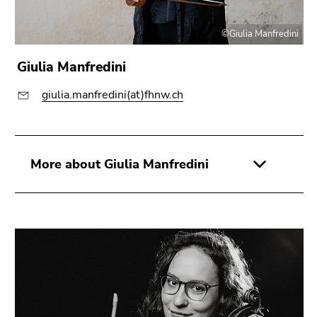
©Giulia Manfredini
Giulia Manfredini
giulia.manfredini(at)fhnw.ch
More about Giulia Manfredini