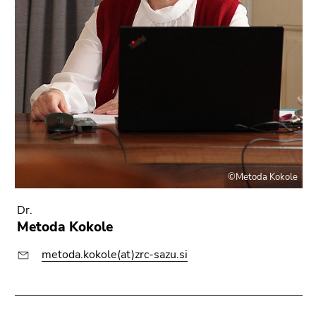
©Metoda Kokole
Dr.
Metoda Kokole
metoda.kokole(at)zrc-sazu.si