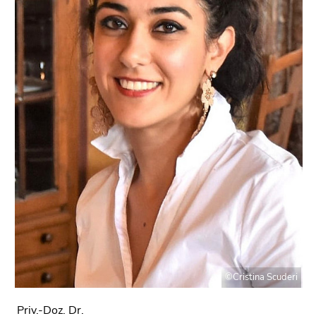
©Cristina Scuderi
Priv.-Doz. Dr.