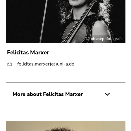
©Tobiaseppfotografie
Felicitas Marxer
felicitas.marxer(at)uni-a.de
More about Felicitas Marxer