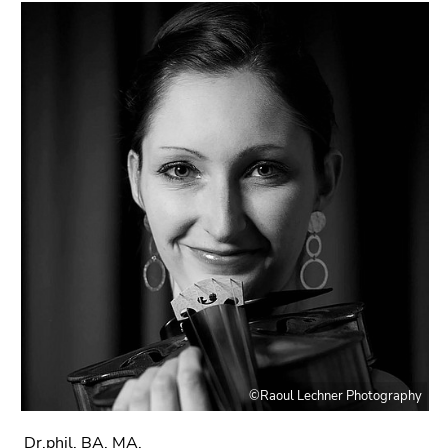
©Raoul Lechner Photography
Dr.phil. BA. MA.