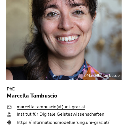
©Marcella Tambuscio
PhD
Marcella Tambuscio
marcella.tambuscio(at)uni-graz.at
Institut für Digitale Geisteswissenschaften
https://informationsmodellierung.uni-graz.at/