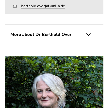
berthold.over(at)uni-a.de
More about Dr Berthold Over