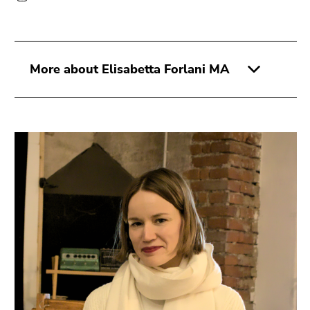
More about Elisabetta Forlani MA